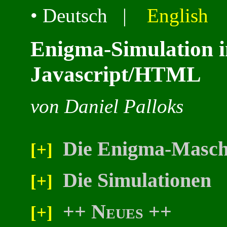
• Deutsch |
English
Enigma-Simulation i
Javascript/HTML
von Daniel Palloks
Die Enigma-Masch
[+]
Die Simulationen
[+]
++
Neues
++
[+]